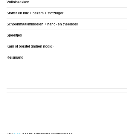
Vuilniszakken
Stoffer en blik + bezem + stofzuiger
Schoonmaakmiddelen + hand- en theedoek
Speeltjes
Kam of borstel (indien nodig)
Reismand