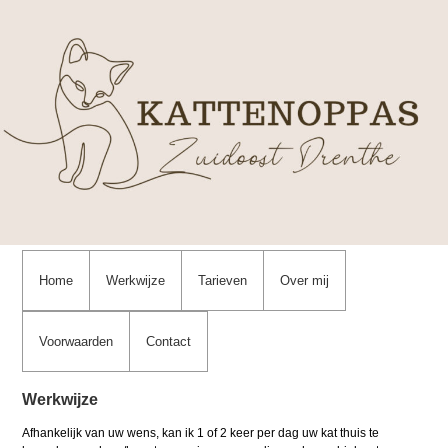
Home
Werkwijze
Tarieven
Over mij
Voorwaarden
Contact
Werkwijze
Afhankelijk van uw wens, kan ik 1 of 2 keer per dag uw kat thuis te