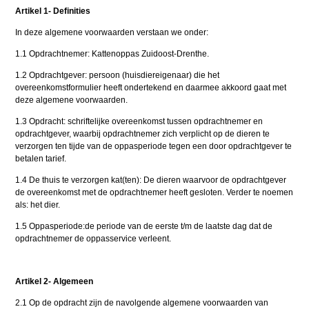
Artikel 1- Definities
In deze algemene voorwaarden verstaan we onder:
1.1 Opdrachtnemer: Kattenoppas Zuidoost-Drenthe.
1.2 Opdrachtgever: persoon (huisdiereigenaar) die het
overeenkomstformulier heeft ondertekend en daarmee akkoord gaat met
deze algemene voorwaarden.
1.3 Opdracht: schriftelijke overeenkomst tussen opdrachtnemer en
opdrachtgever, waarbij opdrachtnemer zich verplicht op de dieren te
verzorgen ten tijde van de oppasperiode tegen een door opdrachtgever te
betalen tarief.
1.4 De thuis te verzorgen kat(ten): De dieren waarvoor de opdrachtgever
de overeenkomst met de opdrachtnemer heeft gesloten. Verder te noemen
als: het dier.
1.5 Oppasperiode:de periode van de eerste t/m de laatste dag dat de
opdrachtnemer de oppasservice verleent.
Artikel 2- Algemeen
2.1 Op de opdracht zijn de navolgende algemene voorwaarden van