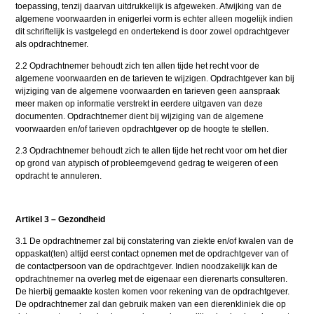
toepassing, tenzij daarvan uitdrukkelijk is afgeweken. Afwijking van de
algemene voorwaarden in enigerlei vorm is echter alleen mogelijk indien
dit schriftelijk is vastgelegd en ondertekend is door zowel opdrachtgever
als opdrachtnemer.
2.2 Opdrachtnemer behoudt zich ten allen tijde het recht voor de
algemene voorwaarden en de tarieven te wijzigen. Opdrachtgever kan bij
wijziging van de algemene voorwaarden en tarieven geen aanspraak
meer maken op informatie verstrekt in eerdere uitgaven van deze
documenten. Opdrachtnemer dient bij wijziging van de algemene
voorwaarden en/of tarieven opdrachtgever op de hoogte te stellen.
2.3 Opdrachtnemer behoudt zich te allen tijde het recht voor om het dier
op grond van atypisch of probleemgevend gedrag te weigeren of een
opdracht te annuleren.
Artikel 3 – Gezondheid
3.1 De opdrachtnemer zal bij constatering van ziekte en/of kwalen van de
oppaskat(ten) altijd eerst contact opnemen met de opdrachtgever van of
de contactpersoon van de opdrachtgever. Indien noodzakelijk kan de
opdrachtnemer na overleg met de eigenaar een dierenarts consulteren.
De hierbij gemaakte kosten komen voor rekening van de opdrachtgever.
De opdrachtnemer zal dan gebruik maken van een dierenkliniek die op