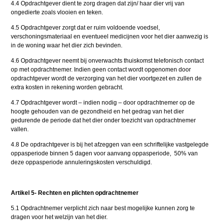
4.4 Opdrachtgever dient te zorg dragen dat zijn/ haar dier vrij van
ongedierte zoals vlooien en teken.
4.5 Opdrachtgever zorgt dat er ruim voldoende voedsel,
verschoningsmateriaal en eventueel medicijnen voor het dier aanwezig is
in de woning waar het dier zich bevinden.
4.6 Opdrachtgever neemt bij onverwachts thuiskomst telefonisch contact
op met opdrachtnemer. Indien geen contact wordt opgenomen door
opdrachtgever wordt de verzorging van het dier voortgezet en zullen de
extra kosten in rekening worden gebracht.
4.7 Opdrachtgever wordt – indien nodig – door opdrachtnemer op de
hoogte gehouden van de gezondheid en het gedrag van het dier
gedurende de periode dat het dier onder toezicht van opdrachtnemer
vallen.
4.8 De opdrachtgever is bij het afzeggen van een schriftelijke vastgelegde
oppasperiode binnen 5 dagen voor aanvang oppasperiode, 50% van
deze oppasperiode annuleringskosten verschuldigd.
Artikel 5- Rechten en plichten opdrachtnemer
5.1 Opdrachtnemer verplicht zich naar best mogelijke kunnen zorg te
dragen voor het welzijn van het dier.