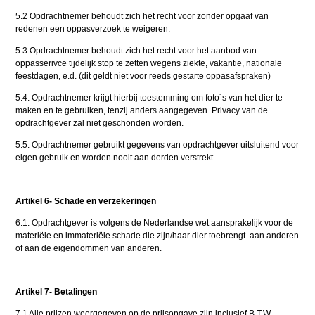
5.2 Opdrachtnemer behoudt zich het recht voor zonder opgaaf van
redenen een oppasverzoek te weigeren.
5.3 Opdrachtnemer behoudt zich het recht voor het aanbod van
oppasserivce tijdelijk stop te zetten wegens ziekte, vakantie, nationale
feestdagen, e.d. (dit geldt niet voor reeds gestarte oppasafspraken)
5.4. Opdrachtnemer krijgt hierbij toestemming om foto´s van het dier te
maken en te gebruiken, tenzij anders aangegeven. Privacy van de
opdrachtgever zal niet geschonden worden.
5.5. Opdrachtnemer gebruikt gegevens van opdrachtgever uitsluitend voor
eigen gebruik en worden nooit aan derden verstrekt.
Artikel 6- Schade en verzekeringen
6.1. Opdrachtgever is volgens de Nederlandse wet aansprakelijk voor de
materiële en immateriële schade die zijn/haar dier toebrengt aan anderen
of aan de eigendommen van anderen.
Artikel 7- Betalingen
7.1 Alle prijzen weergegeven op de prijsopgave zijn inclusief B.T.W.