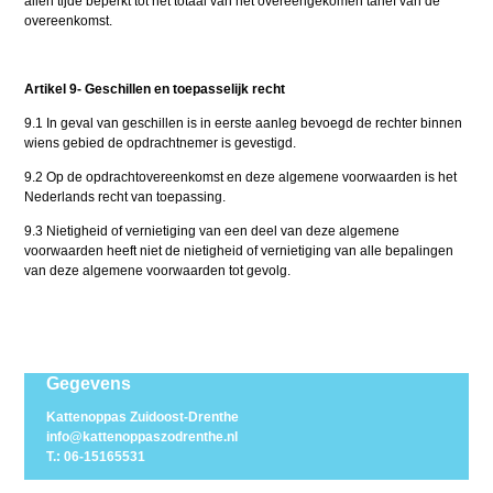
allen tijde beperkt tot het totaal van het overeengekomen tarief van de
overeenkomst.
Artikel 9- Geschillen en toepasselijk recht
9.1 In geval van geschillen is in eerste aanleg bevoegd de rechter binnen
wiens gebied de opdrachtnemer is gevestigd.
9.2 Op de opdrachtovereenkomst en deze algemene voorwaarden is het
Nederlands recht van toepassing.
9.3 Nietigheid of vernietiging van een deel van deze algemene
voorwaarden heeft niet de nietigheid of vernietiging van alle bepalingen
van deze algemene voorwaarden tot gevolg.
Gegevens
Kattenoppas Zuidoost-Drenthe
info@kattenoppaszodrenthe.nl
T.: 06-15165531