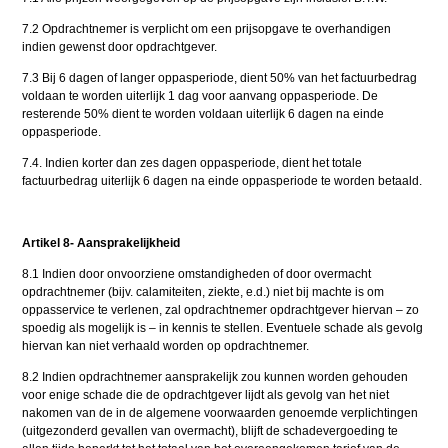
7.2 Opdrachtnemer is verplicht om een prijsopgave te overhandigen
indien gewenst door opdrachtgever.
7.3 Bij 6 dagen of langer oppasperiode, dient 50% van het factuurbedrag
voldaan te worden uiterlijk 1 dag voor aanvang oppasperiode. De
resterende 50% dient te worden voldaan uiterlijk 6 dagen na einde
oppasperiode.
7.4. Indien korter dan zes dagen oppasperiode, dient het totale
factuurbedrag uiterlijk 6 dagen na einde oppasperiode te worden betaald.
Artikel 8- Aansprakelijkheid
8.1 Indien door onvoorziene omstandigheden of door overmacht
opdrachtnemer (bijv. calamiteiten, ziekte, e.d.) niet bij machte is om
oppasservice te verlenen, zal opdrachtnemer opdrachtgever hiervan – zo
spoedig als mogelijk is – in kennis te stellen. Eventuele schade als gevolg
hiervan kan niet verhaald worden op opdrachtnemer.
8.2 Indien opdrachtnemer aansprakelijk zou kunnen worden gehouden
voor enige schade die de opdrachtgever lijdt als gevolg van het niet
nakomen van de in de algemene voorwaarden genoemde verplichtingen
(uitgezonderd gevallen van overmacht), blijft de schadevergoeding te