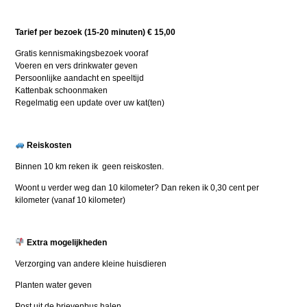
Tarief per bezoek (15-20 minuten) € 15,00
Gratis kennismakingsbezoek vooraf
Voeren en vers drinkwater geven
Persoonlijke aandacht en speeltijd
Kattenbak schoonmaken
Regelmatig een update over uw kat(ten)
Reiskosten
Binnen 10 km reken ik geen reiskosten.
Woont u verder weg dan 10 kilometer? Dan reken ik 0,30 cent per
kilometer (vanaf 10 kilometer)
Extra mogelijkheden
Verzorging van andere kleine huisdieren
Planten water geven
Post uit de brievenbus halen