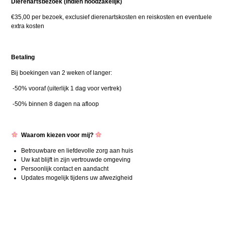
Dierenartsbezoek (indien noodzakelijk)
€35,00 per bezoek, exclusief dierenartskosten en reiskosten en eventuele
extra kosten
Betaling
Bij boekingen van 2 weken of langer:
-50% vooraf (uiterlijk 1 dag voor vertrek)
-50% binnen 8 dagen na afloop
Waarom kiezen voor mij?
Betrouwbare en liefdevolle zorg aan huis
Uw kat blijft in zijn vertrouwde omgeving
Persoonlijk contact en aandacht
Updates mogelijk tijdens uw afwezigheid